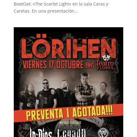
BoatOat: «The Scarlet Light» en la sala Caras y
Caretas. En una presentación...