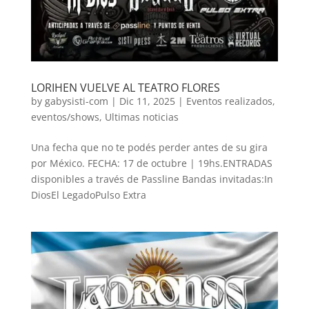
LORIHEN VUELVE AL TEATRO FLORES
by
gabysisti-com
|
Dic 11, 2025
|
Eventos realizados
,
eventos/shows
,
Ultimas noticias
Una fecha que no te podés perder antes de su gira
por México. FECHA: 17 de octubre | 19hs.ENTRADAS
disponibles a través de Passline Bandas invitadas:In
DiosEl LegadoPulso Extra