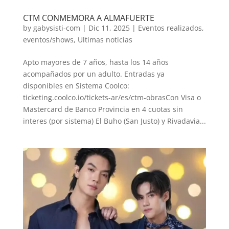
CTM CONMEMORA A ALMAFUERTE
by
gabysisti-com
|
Dic 11, 2025
|
Eventos realizados
,
eventos/shows
,
Ultimas noticias
Apto mayores de 7 años, hasta los 14 años
acompañados por un adulto. Entradas ya
disponibles en Sistema Coolco:
ticketing.coolco.io/tickets-ar/es/ctm-obrasCon Visa o
Mastercard de Banco Provincia en 4 cuotas sin
interes (por sistema) El Buho (San Justo) y Rivadavia...