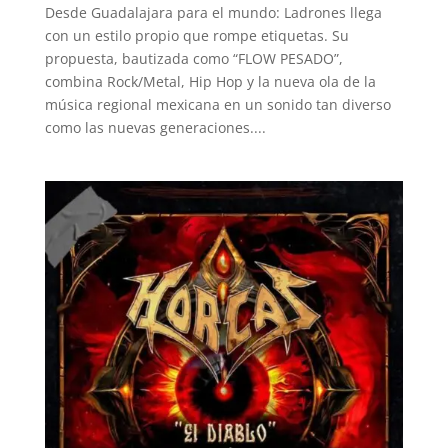
Desde Guadalajara para el mundo: Ladrones llega
con un estilo propio que rompe etiquetas. Su
propuesta, bautizada como “FLOW PESADO”,
combina Rock/Metal, Hip Hop y la nueva ola de la
música regional mexicana en un sonido tan diverso
como las nuevas generaciones....